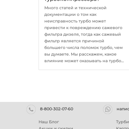
Много статей и технической
документации о том как
неисправность турбо может
привести к повреждению сажевого
фильтра дизеля, тогда как сажевый
фильтр является причиной
большего числа поломок турбо, чем
вы думаете. Мы расскажем, какое
влияние может оказывать на турбо...
8-800-302-07-60
напи
Наш Блог
Турб
Акции и скидки
Карт