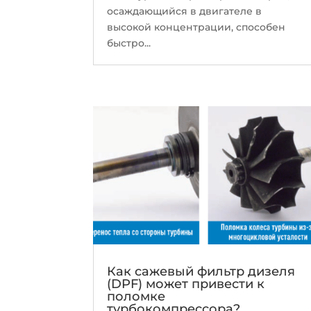
осаждающийся в двигателе в
высокой концентрации, способен
быстро...
Как сажевый фильтр дизеля
(DPF) может привести к
поломке
турбокомпрессора?