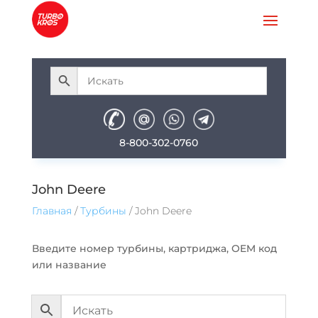
8-800-302-0760
John Deere
Главная
/
Турбины
/ John Deere
Введите номер турбины, картриджа, ОEM код
или название