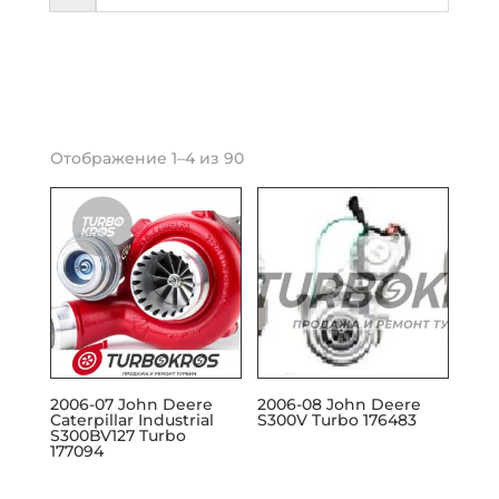
Отображение 1–4 из 90
2006-07 John Deere
2006-08 John Deere
Caterpillar Industrial
S300V Turbo 176483
S300BV127 Turbo
177094