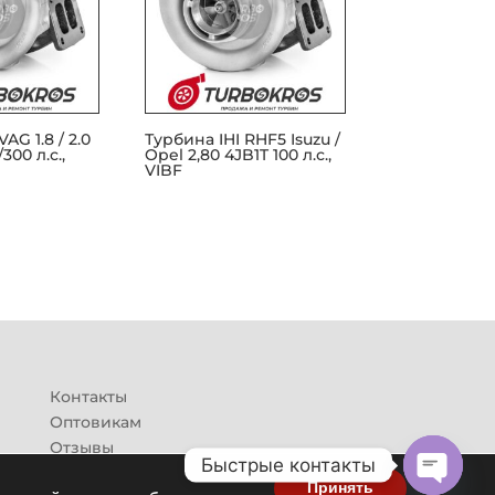
AG 1.8 / 2.0
Турбина IHI RHF5 Isuzu /
300 л.с.,
Opel 2,80 4JB1T 100 л.с.,
VIBF
Контакты
Оптовикам
Отзывы
Быстрые контакты
Принять