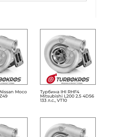
 Nissan Moco
Турбина IHI RHF4
VZ49
Mitsubishi L200 2.5 4D56
133 л.с., VT10