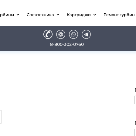
урбины
Спецтехника
Картриджи
Ремонт турбин
8-800-302-0760
M