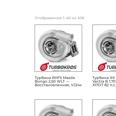
Отображение 1–40 из 406
Турбина RHF5 Mazda
Турбина IHI
Bongo 2,50 WLT —
Vectra B 1.70
Восстановленная, VJ24x
X17DT 82 л.с