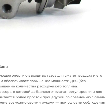
рбины
ующее энергию выходных газов для сжатия воздуха и его
изм обеспечивает повышение мощности ДВС (без
кращение количества расходуемого топлива.
ссора, к которой добавляются клапан регулировки и две
 считается более простой процедурой по сравнению с сами
полне возможно своими руками — при условии соблюдени