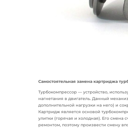
Самостоятельная замена картриджа ту
Турбокомпрессор — устройство, использ
нагнетания в двигатель. Данный механ
дополнительной нагрузки на него) и со
Картридж является основой турбокомпре
улитки (горячая и холодная). Его смена
ремонтом, поэтому произвести смену в