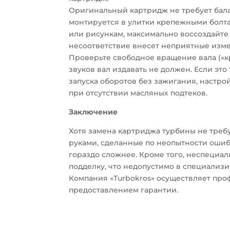
Оригинальный картридж не требует бала
монтируется в улитки крепежными болт
или рисункам, максимально воссоздайт
несоответствие внесет неприятные изме
Проверьте свободное вращение вала («к
звуков вал издавать не должен. Если эт
запуска оборотов без зажигания, настро
при отсутствии масляных подтеков.
Заключение
Хотя замена картриджа турбины не треб
руками, сделанные по неопытности ошиб
гораздо сложнее. Кроме того, неспециа
подделку, что недопустимо в специализ
Компания «Turbokros» осуществляет пр
предоставлением гарантии.