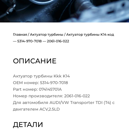
Главная
/
Актуатор турбины
/ Актуатор турбины K14 код
— 5314-970-7018 — 2061-016-022
ОПИСАНИЕ
Актуатор турбины Kkk K14
OEM номер: 5314-970-7018
Part номер: 074145701A
Номер производителя: 2061-016-022
Для автомобиля AUDI/VW Transporter TDI (T4) с
двигателем ACV,2.5LD
ДЕТАЛИ