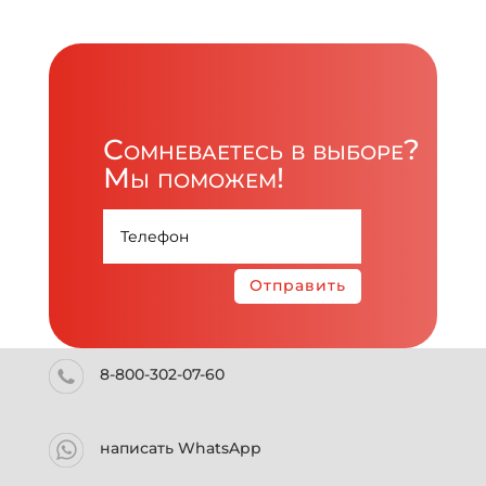
Сомневаетесь в выборе?
Мы поможем!
Отправить
8-800-302-07-60
написать WhatsApp