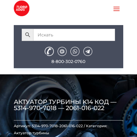
8-800-302-0760
АКТУАТОР ТУРБИНЫ K14 КОД —
5314-970-7018 — 2061-016-022
Артикул:
5314-970-7018-2061-016-022
Категория:
Актуатор турбины