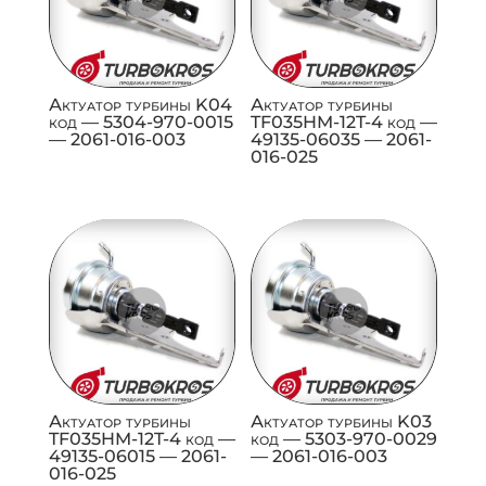
Актуатор турбины K04
Актуатор турбины
код — 5304-970-0015
TF035HM-12T-4 код —
— 2061-016-003
49135-06035 — 2061-
016-025
Актуатор турбины
Актуатор турбины K03
TF035HM-12T-4 код —
код — 5303-970-0029
49135-06015 — 2061-
— 2061-016-003
016-025