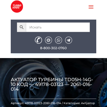
8-800-302-0760
АКТУАТОР ТУРБИНЫ TD05H-14G-
10 КОД — 49178-03123 — 2061-016-
014
Артикул:
49178-03123-2061-016-014
Категория:
Актуатор