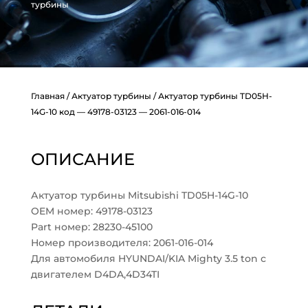
турбины
Главная
/
Актуатор турбины
/ Актуатор турбины TD05H-
14G-10 код — 49178-03123 — 2061-016-014
ОПИСАНИЕ
Актуатор турбины Mitsubishi TD05H-14G-10
OEM номер: 49178-03123
Part номер: 28230-45100
Номер производителя: 2061-016-014
Для автомобиля HYUNDAI/KIA Mighty 3.5 ton с
двигателем D4DA,4D34TI