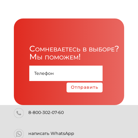
Сомневаетесь в выборе?
Мы поможем!
Отправить
8-800-302-07-60
написать WhatsApp