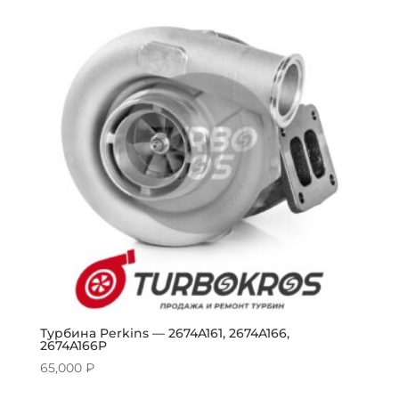
Турбина Perkins — 2674A161, 2674A166,
2674A166P
65,000
₽