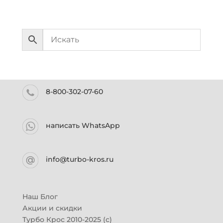
8-800-302-07-60
написать WhatsApp
info@turbo-kros.ru
Наш Блог
Акции и скидки
Турбо Крос 2010-2025 (с)