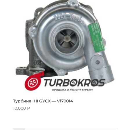
Турбина IHI GYCX — V170014
10,000
₽