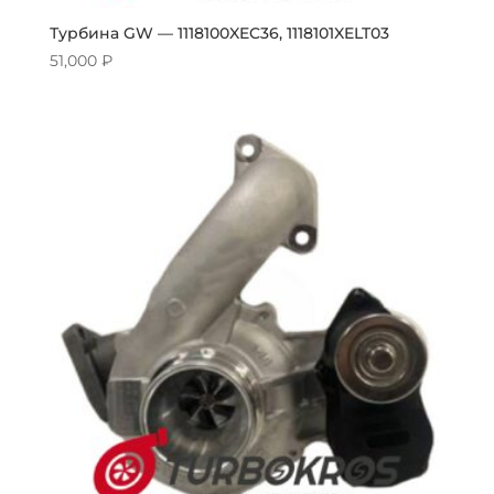
Турбина GW — 1118100XEC36, 1118101XELT03
51,000
₽