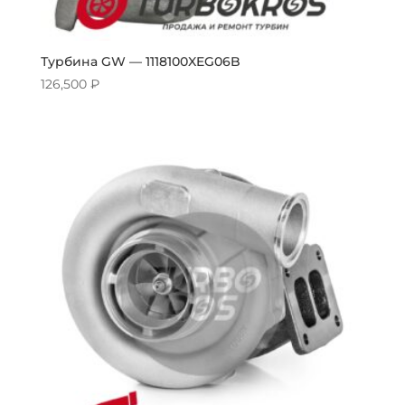
Турбина GW — 1118100XEG06B
126,500
₽