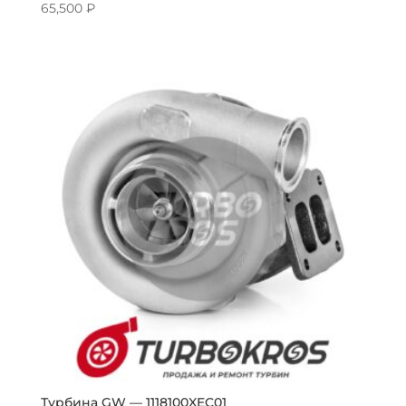
65,500
₽
Турбина GW — 1118100XEC01