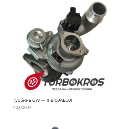
Турбина GW — 1118100AEC01
40,000
₽