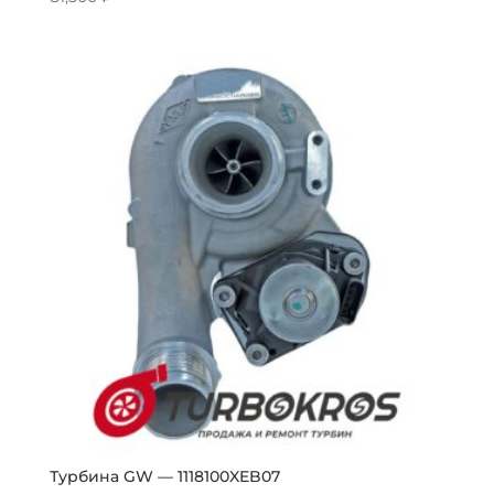
Турбина GW — 1118100XEB07