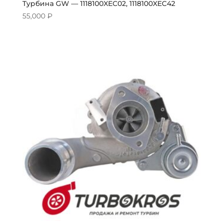
Турбина GW — 1118100XEC02, 1118100XEC42
55,000
₽