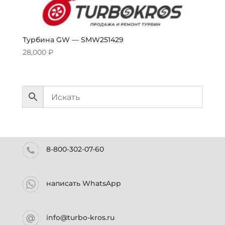
Турбина GW — SMW251429
28,000
₽
8-800-302-07-60
написать WhatsApp
info@turbo-kros.ru