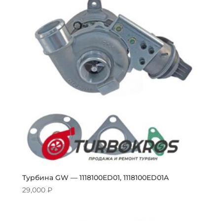
Турбина GW — 1118100ED01, 1118100ED01A
29,000
₽