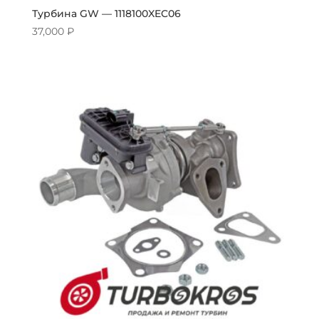
Турбина GW — 1118100XEC06
37,000
₽