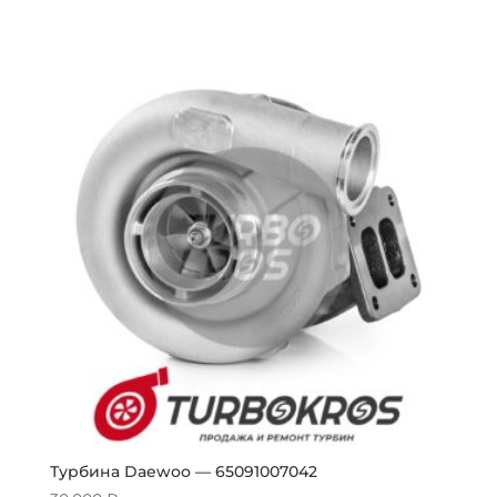
Турбина Daewoo — 65091007042