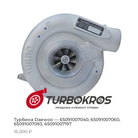
Турбина Daewoo — 65091007040, 65091007060,
65091007093, 65091007197
16,000
₽