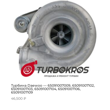
Турбина Daewoo — 65091007009, 65091007102,
65091007103, 65091007104, 65091007106,
65091007109
46,500
₽