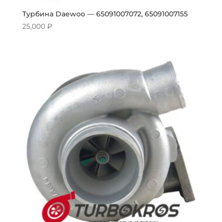
Турбина Daewoo — 65091007072, 65091007155
25,000
₽