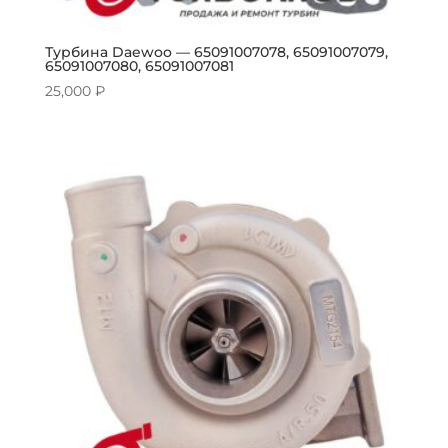
Турбина Daewoo — 65091007078, 65091007079,
65091007080, 65091007081
25,000
₽