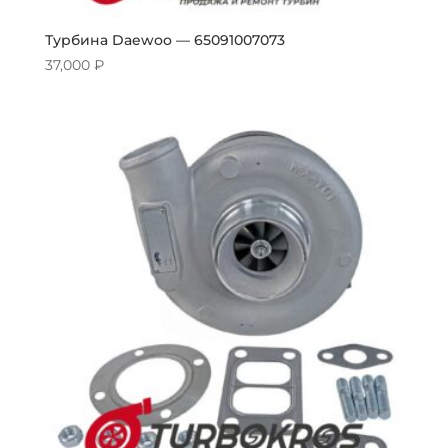
Турбина Daewoo — 65091007073
37,000
₽