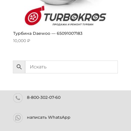
Турбина Daewoo — 65091007183
10,000
₽
8-800-302-07-60
написать WhatsApp