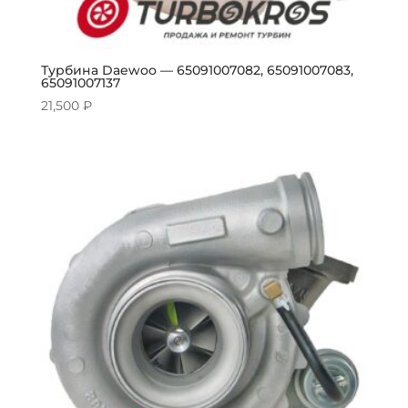
Турбина Daewoo — 65091007082, 65091007083,
65091007137
21,500
₽