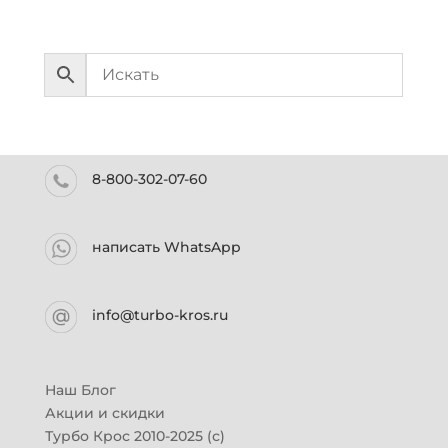
8-800-302-07-60
написать WhatsApp
info@turbo-kros.ru
Наш Блог
Акции и скидки
Турбо Крос 2010-2025 (с)