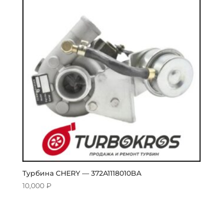
Турбина CHERY — 372A1118010BA
10,000
₽