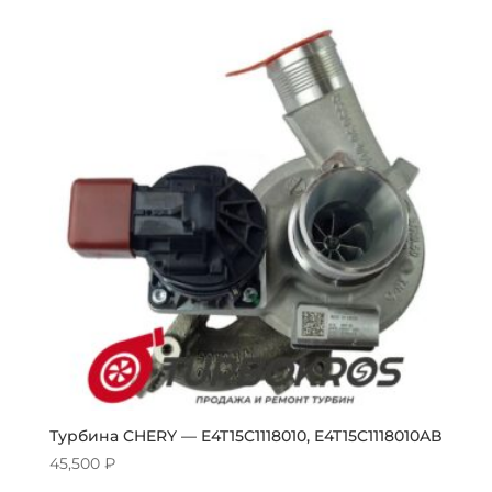
Турбина CHERY — E4T15C1118010, E4T15C1118010AB
45,500
₽