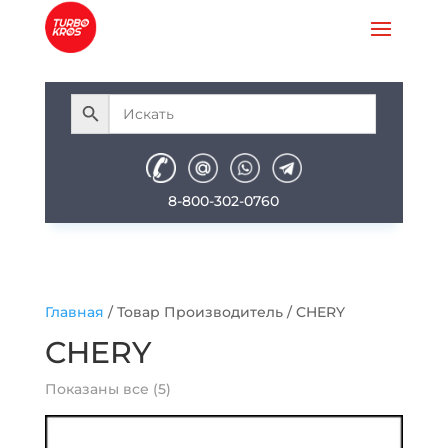
8-800-302-0760
Главная
/ Товар Производитель / CHERY
CHERY
Показаны все (5)