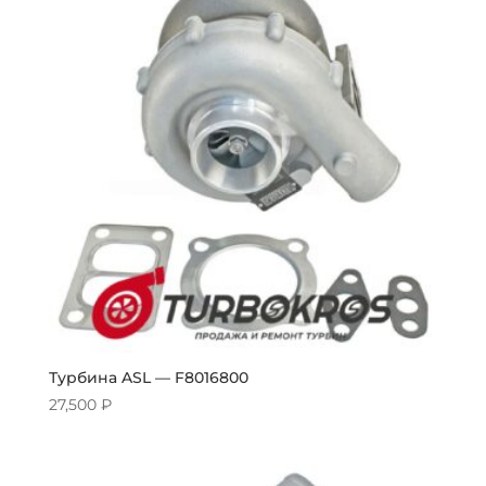
Турбина ASL — F8016800
27,500
₽