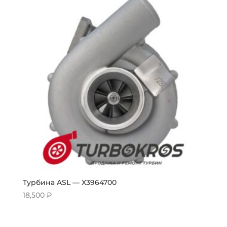
Турбина ASL — X3964700
18,500
₽