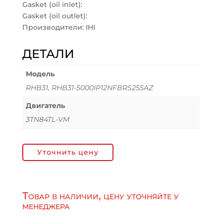
Gasket (oil inlet):
Gasket (oil outlet):
Производители: IHI
ДЕТАЛИ
Модель
RHB31, RHB31-5000IP12NFBRS255AZ
Двигатель
3TN84TL-VM
Уточнить цену
Товар в наличии, цену уточняйте у
менеджера