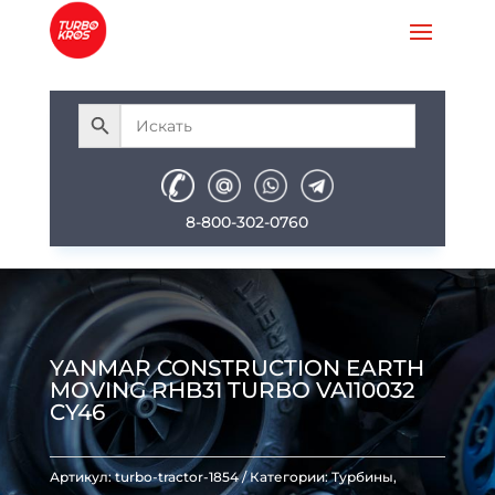
8-800-302-0760
YANMAR CONSTRUCTION EARTH
MOVING RHB31 TURBO VA110032
CY46
Артикул:
turbo-tractor-1854
Категории:
Турбины
,