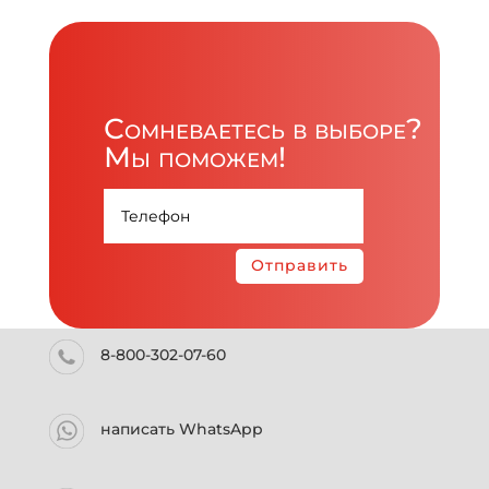
Сомневаетесь в выборе?
Мы поможем!
Отправить
8-800-302-07-60
написать WhatsApp