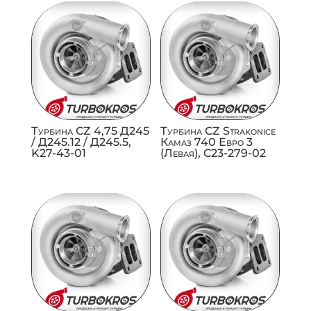
Турбина CZ 4,75 Д245
Турбина CZ Strakonice
/ Д245.12 / Д245.5,
Камаз 740 Евро 3
K27-43-01
(Левая), C23-279-02