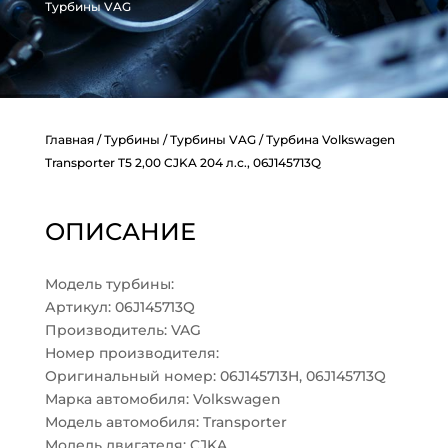
Турбины VAG
Главная
/
Турбины
/
Турбины VAG
/ Турбина Volkswagen
Transporter T5 2,00 CJKA 204 л.с., 06J145713Q
ОПИСАНИЕ
Модель турбины:
Артикул: 06J145713Q
Производитель: VAG
Номер производителя:
Оригинальный номер: 06J145713H, 06J145713Q
Марка автомобиля: Volkswagen
Модель автомобиля: Transporter
Модель двигателя: CJKA