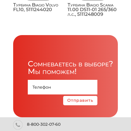
Турбина Biagio Volvo
Турбина Biagio Scania
FL10, 5111244020
11.00 DS11-01 265/360
л.с., 5111248009
Сомневаетесь в выборе?
Мы поможем!
Отправить
8-800-302-07-60