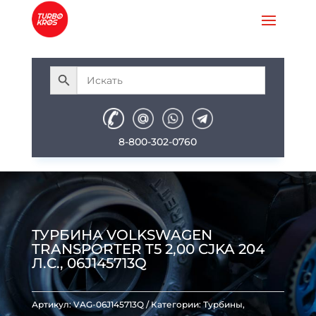
8-800-302-0760
ТУРБИНА VOLKSWAGEN
TRANSPORTER T5 2,00 CJKA 204
Л.С., 06J145713Q
Артикул:
VAG-06J145713Q
Категории:
Турбины
,