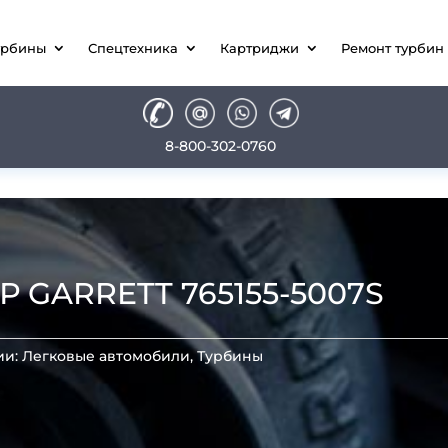
урбины
Спецтехника
Картриджи
Ремонт турбин
8-800-302-0760
GARRETT 765155-5007S
ии:
Легковые автомобили
,
Турбины