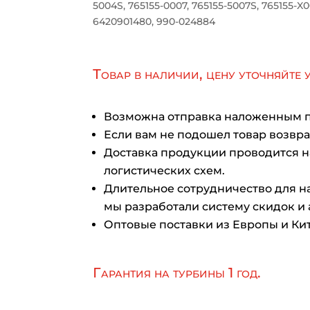
5004S, 765155-0007, 765155-5007S, 765155-X0
6420901480, 990-024884
Товар в наличии, цену уточняйте 
Возможна отправка наложенным 
Если вам не подошел товар возврат
Доставка продукции проводится 
логистических схем.
Длительное сотрудничество для на
мы разработали систему скидок и 
Оптовые поставки из Европы и Кит
Гарантия на турбины 1 год.