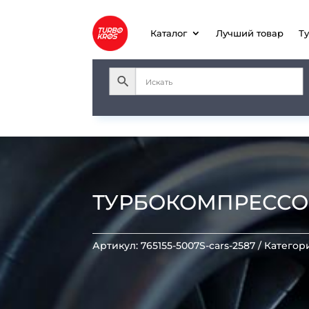
Каталог
Лучший товар
Т
ТУРБОКОМПРЕССОР 
Артикул:
765155-5007S-cars-2587
Категор