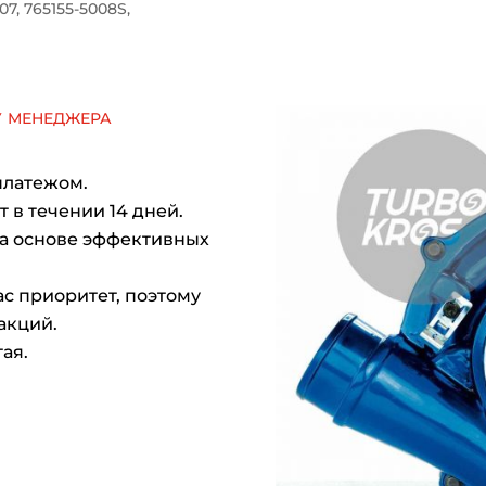
07, 765155-5008S,
у менеджера
платежом.
 в течении 14 дней.
на основе эффективных
с приоритет, поэтому
акций.
ая.