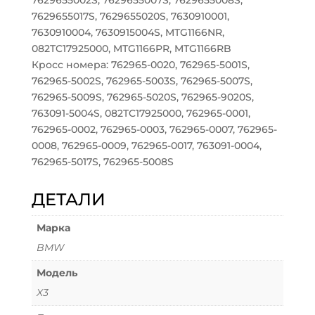
7629655002S, 7629655007S, 7629655008S,
7629655017S, 7629655020S, 7630910001,
7630910004, 7630915004S, MTG1166NR,
082TC17925000, MTG1166PR, MTG1166RB
Кросс номера: 762965-0020, 762965-5001S,
762965-5002S, 762965-5003S, 762965-5007S,
762965-5009S, 762965-5020S, 762965-9020S,
763091-5004S, 082TC17925000, 762965-0001,
762965-0002, 762965-0003, 762965-0007, 762965-
0008, 762965-0009, 762965-0017, 763091-0004,
762965-5017S, 762965-5008S
ДЕТАЛИ
Марка
BMW
Модель
X3