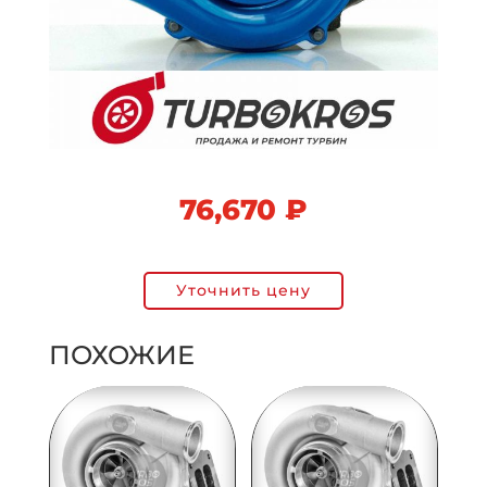
76,670
₽
Уточнить цену
ПОХОЖИЕ