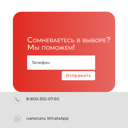
Сомневаетесь в выборе?
Мы поможем!
Отправить
8-800-302-07-60
написать WhatsApp