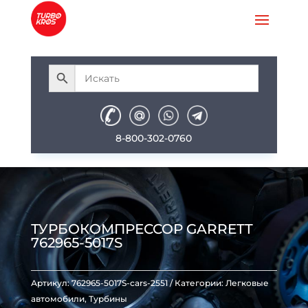
8-800-302-0760
ТУРБОКОМПРЕССОР GARRETT
762965-5017S
Артикул:
762965-5017S-cars-2551
Категории:
Легковые
автомобили
,
Турбины