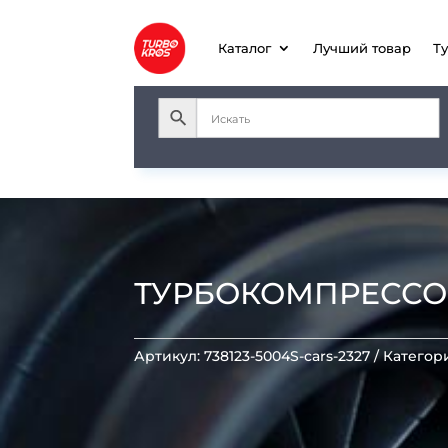
Каталог
Лучший товар
Т
ТУРБОКОМПРЕССОР 
Артикул:
738123-5004S-cars-2327
Категор