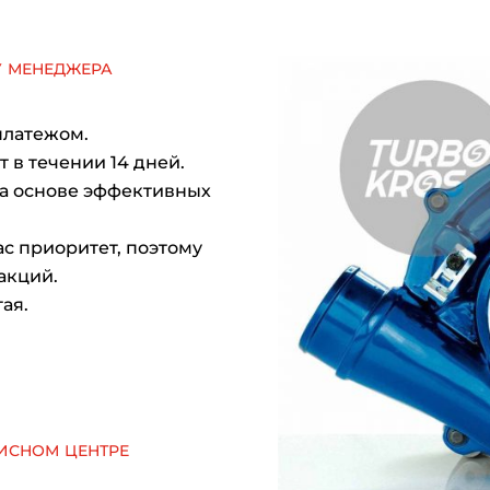
у менеджера
платежом.
 в течении 14 дней.
на основе эффективных
с приоритет, поэтому
акций.
ая.
исном центре