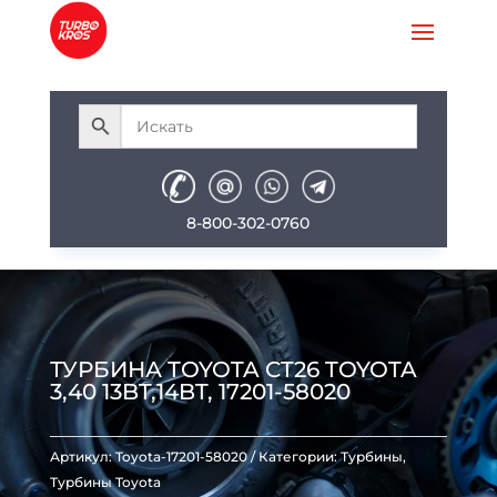
8-800-302-0760
ТУРБИНА TOYOTA CT26 TOYOTA
3,40 13BT,14BT, 17201-58020
Артикул:
Toyota-17201-58020
Категории:
Турбины
,
Турбины Toyota