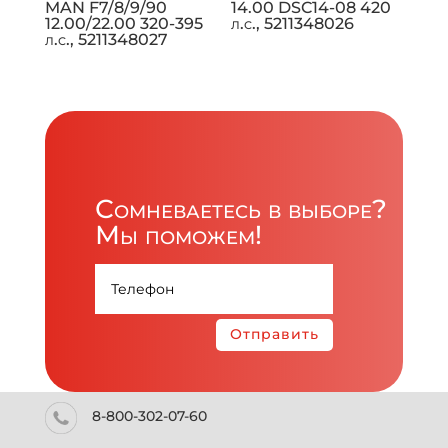
MAN F7/8/9/90
14.00 DSC14-08 420
12.00/22.00 320-395
л.с., 5211348026
л.с., 5211348027
Сомневаетесь в выборе?
Мы поможем!
Отправить
8-800-302-07-60