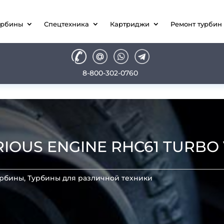
урбины
Спецтехника
Картриджи
Ремонт турбин
8-800-302-0760
RIOUS ENGINE RHC61 TURBO 
урбины
,
Турбины для различной техники