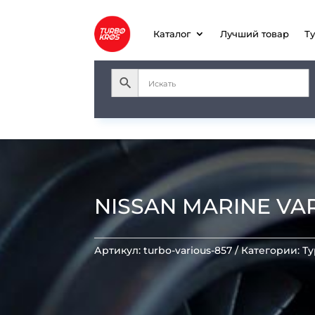
Каталог
Лучший товар
Т
NISSAN MARINE VA
Артикул:
turbo-various-857
Категории:
Т