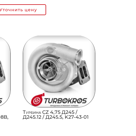
Уточнить цену
Турбина CZ 4,75 Д245 /
08B,
Д245.12 / Д245.5, K27-43-01