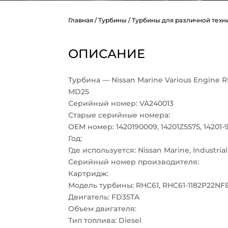
Главная
/
Турбины
/
Турбины для различной техн
ОПИСАНИЕ
Турбина — Nissan Marine Various Engine 
MD25
Серийный номер: VA240013
Старые серийные номера:
OEM номер: 1420190009, 14201Z5575, 14201-
Год:
Где используется: Nissan Marine, Industria
Серийный номер производителя:
Картридж:
Модель турбины: RHC61, RHC61-1182P22N
Двигатель: FD35TA
Объем двигателя:
Тип топлива: Diesel