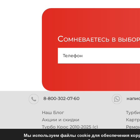
Сомневаетесь в выбо
8-800-302-07-60
напи
Наш Блог
Турб
Акции и скидки
Карт
Турбо Крос 2010-2025 (с)
Ремон
Мы используем файлы cookie для обеспечения корр