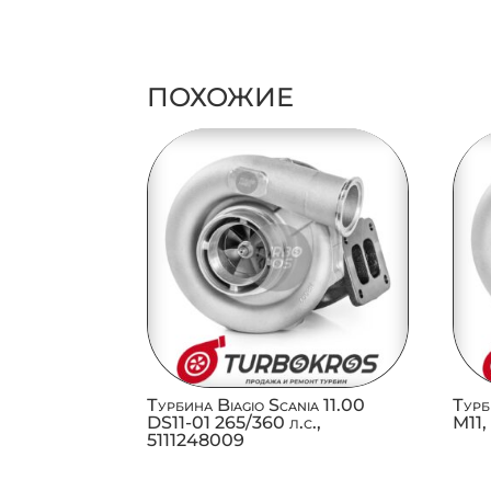
ПОХОЖИЕ
Турбина Biagio Scania 11.00
Турб
DS11-01 265/360 л.с.,
M11,
5111248009