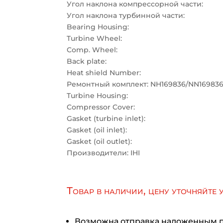
Угол наклона компрессорной части:
Угол наклона турбинной части:
Bearing Housing:
Turbine Wheel:
Comp. Wheel:
Back plate:
Heat shield Number:
Ремонтный комплект: NH169836/NN16983
Turbine Housing:
Compressor Cover:
Gasket (turbine inlet):
Gasket (oil inlet):
Gasket (oil outlet):
Производители: IHI
Товар в наличии, цену уточняйте 
Возможна отправка наложенным 