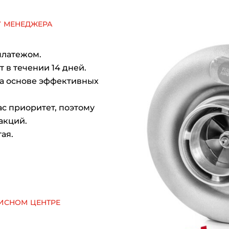
у менеджера
платежом.
 в течении 14 дней.
на основе эффективных
с приоритет, поэтому
акций.
ая.
исном центре