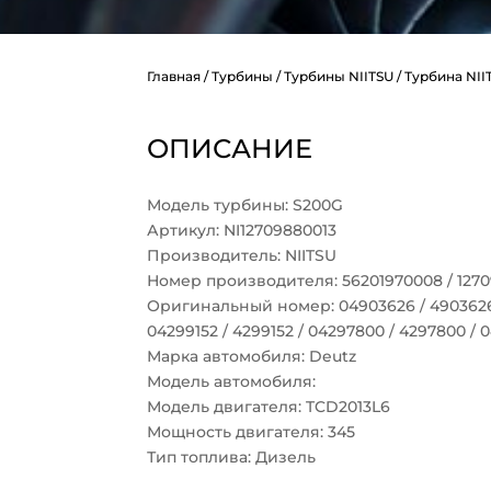
Главная
/
Турбины
/
Турбины NIITSU
/ Турбина NII
ОПИСАНИЕ
Модель турбины: S200G
Артикул: NI12709880013
Производитель: NIITSU
Номер производителя: 56201970008 / 127
Оригинальный номер: 04903626 / 4903626 
04299152 / 4299152 / 04297800 / 4297800 /
Марка автомобиля: Deutz
Модель автомобиля:
Модель двигателя: TCD2013L6
Мощность двигателя: 345
Тип топлива: Дизель