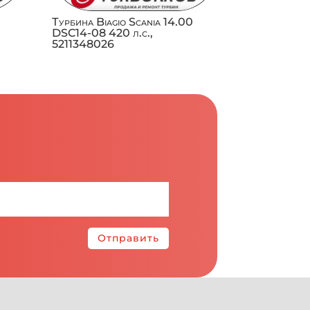
Турбина Biagio Scania 14.00
DSC14-08 420 л.с.,
5211348026
Отправить