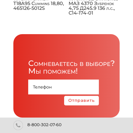
T18A95 Cummins 18,80,
МАЗ 4370 Зубренок
465126-5012S
4,75 Д245.9 136 л.с.,
C14-174-01
Сомневаетесь в выборе?
Мы поможем!
Отправить
8-800-302-07-60