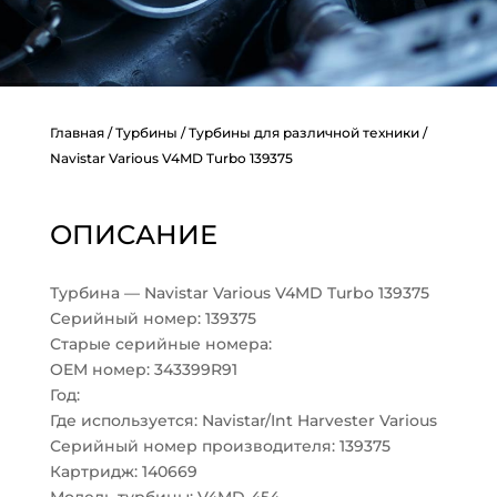
Главная
/
Турбины
/
Турбины для различной техники
/
Navistar Various V4MD Turbo 139375
ОПИСАНИЕ
Турбина — Navistar Various V4MD Turbo 139375
Серийный номер: 139375
Старые серийные номера:
OEM номер: 343399R91
Год:
Где используется: Navistar/Int Harvester Various
Серийный номер производителя: 139375
Картридж: 140669