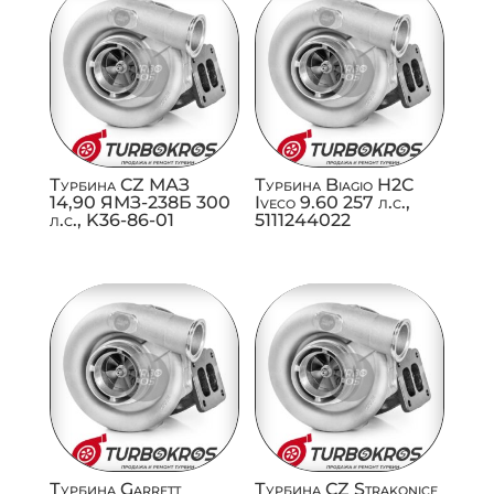
Турбина CZ МАЗ
Турбина Biagio H2C
14,90 ЯМЗ-238Б 300
Iveco 9.60 257 л.с.,
л.с., K36-86-01
5111244022
Турбина Garrett
Турбина CZ Strakonice