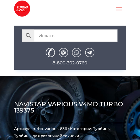
8-800-302-0760
NAVISTAR VARIOUS V4MD TURBO
139375
Артикул:
turbo-various-836
Категории:
Турбины
,
Турбины для различной техники