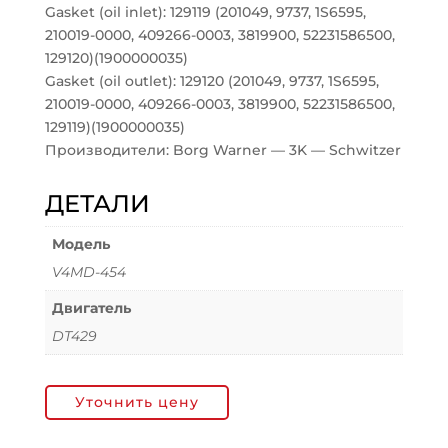
Gasket (oil inlet): 129119 (201049, 9737, 1S6595,
210019-0000, 409266-0003, 3819900, 52231586500,
129120)(1900000035)
Gasket (oil outlet): 129120 (201049, 9737, 1S6595,
210019-0000, 409266-0003, 3819900, 52231586500,
129119)(1900000035)
Производители: Borg Warner — 3K — Schwitzer
ДЕТАЛИ
Модель
V4MD-454
Двигатель
DT429
Уточнить цену