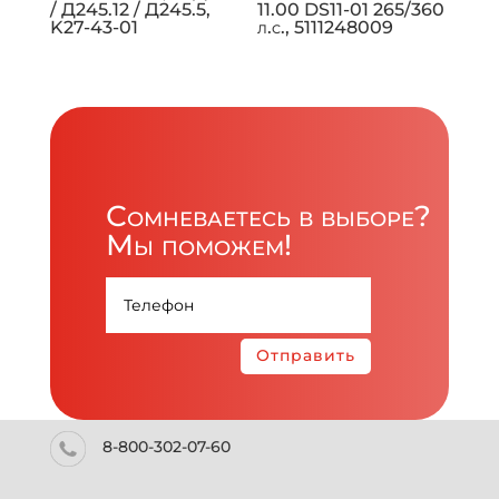
/ Д245.12 / Д245.5,
11.00 DS11-01 265/360
K27-43-01
л.с., 5111248009
Сомневаетесь в выборе?
Мы поможем!
Отправить
8-800-302-07-60