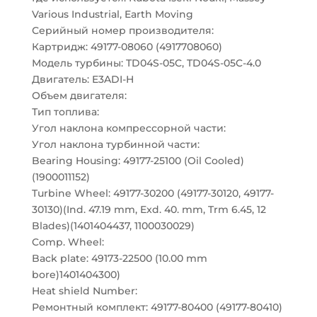
Various Industrial, Earth Moving
Серийный номер производителя:
Картридж: 49177-08060 (4917708060)
Модель турбины: TD04S-05C, TD04S-05C-4.0
Двигатель: E3ADI-H
Объем двигателя:
Тип топлива:
Угол наклона компрессорной части:
Угол наклона турбинной части:
Bearing Housing: 49177-25100 (Oil Cooled)
(1900011152)
Turbine Wheel: 49177-30200 (49177-30120, 49177-
30130)(Ind. 47.19 mm, Exd. 40. mm, Trm 6.45, 12
Blades)(1401404437, 1100030029)
Comp. Wheel:
Back plate: 49173-22500 (10.00 mm
bore)1401404300)
Heat shield Number:
Ремонтный комплект: 49177-80400 (49177-80410)