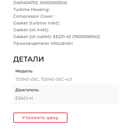
(1401404753, 5000050004)
Turbine Housing:
Compressor Cover:
Gasket (turbine inlet):
Gasket (oil inlet):
Gasket (oil outlet): EE231-42 (1900000042)
Производители: Mitsubishi
ДЕТАЛИ
Модель
TD04S-05C, TD04S-05C-4.0
Двигатель
E3ADI-H
Уточнить цену