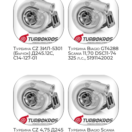
Турбина CZ ЗИЛ-5301
Турбина Biagio GT4288
(Бычок) Д245.12С,
Scania 11,70 DSC11-74
C14-127-01
325 л.с., 5191142002
Турбина CZ 4,75 Д245
Турбина Biagio Scania