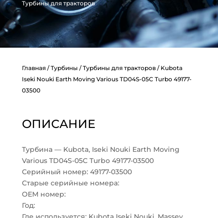
Турбины для тракторов
Главная
/
Турбины
/
Турбины для тракторов
/ Kubota
Iseki Nouki Earth Moving Various TD04S-05C Turbo 49177-
03500
ОПИСАНИЕ
Турбина — Kubota, Iseki Nouki Earth Moving
Various TD04S-05C Turbo 49177-03500
Серийный номер: 49177-03500
Старые серийные номера:
OEM номер:
Год:
Где используется: Kubota Iseki Nouki, Massey