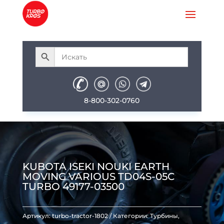
8-800-302-0760
KUBOTA ISEKI NOUKI EARTH
MOVING VARIOUS TD04S-05C
TURBO 49177-03500
Артикул:
turbo-tractor-1802
Категории:
Турбины
,