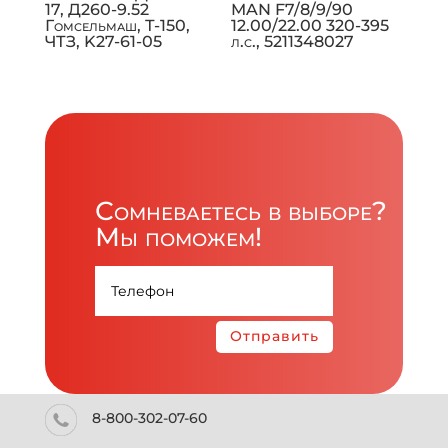
17, Д260-9.52
MAN F7/8/9/90
Гомсельмаш, Т-150,
12.00/22.00 320-395
ЧТЗ, K27-61-05
л.с., 5211348027
Сомневаетесь в выборе?
Мы поможем!
Отправить
8-800-302-07-60