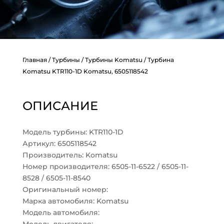
Главная
/
Турбины
/
Турбины Komatsu
/ Турбина
Komatsu KTR110-1D Komatsu, 6505118542
ОПИСАНИЕ
Модель турбины: KTR110-1D
Артикул: 6505118542
Производитель: Komatsu
Номер производителя: 6505-11-6522 / 6505-11-
8528 / 6505-11-8540
Оригинальный номер:
Марка автомобиля: Komatsu
Модель автомобиля: