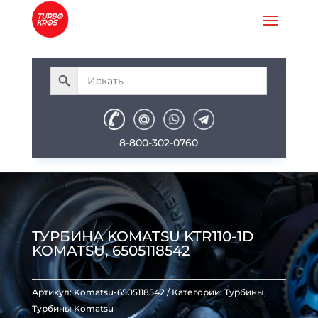
8-800-302-0760
ТУРБИНА KOMATSU KTR110-1D
KOMATSU, 6505118542
Артикул:
Komatsu-6505118542
Категории:
Турбины
,
Турбины Komatsu