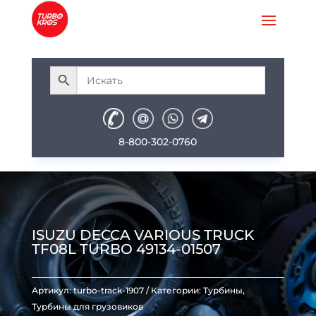
8-800-302-0760
ISUZU DECCA VARIOUS TRUCK
TF08L TURBO 49134-01507
Артикул:
turbo-track-1907
Категории:
Турбины
,
Турбины для грузовиков