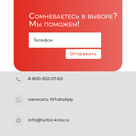
Сомневаетесь в выборе?
Мы поможем!
Отправить
8-800-302-07-60
написать WhatsApp
info@turbo-kros.ru