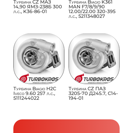
Турбина CZ МАЗ
Турбина Biagio K361
14,90 ЯМЗ-238Б 300
MAN F7/8/9/90
л.с., K36-86-01
12.00/22.00 320-395
л.с., 5211348027
Турбина Biagio H2C
Турбина CZ ПАЗ
Iveco 9.60 257 л.с.,
3205-70 Д245.7, C14-
5111244022
194-01