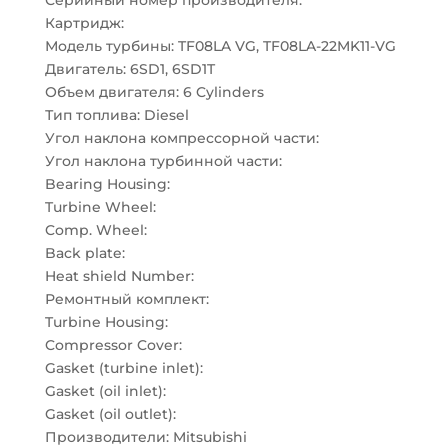
Серийный номер производителя:
Картридж:
Модель турбины: TF08LA VG, TF08LA-22MK11-VG
Двигатель: 6SD1, 6SD1T
Объем двигателя: 6 Cylinders
Тип топлива: Diesel
Угол наклона компрессорной части:
Угол наклона турбинной части:
Bearing Housing:
Turbine Wheel:
Comp. Wheel:
Back plate:
Heat shield Number:
Ремонтный комплект:
Turbine Housing:
Compressor Cover:
Gasket (turbine inlet):
Gasket (oil inlet):
Gasket (oil outlet):
Производители: Mitsubishi