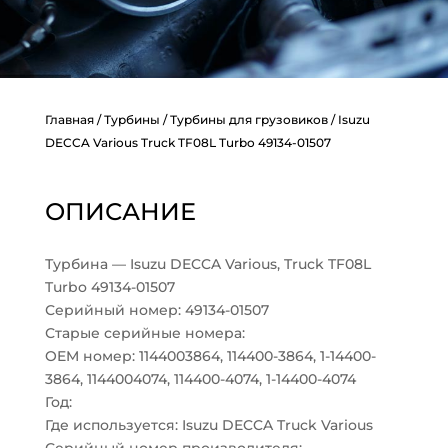
Главная
/
Турбины
/
Турбины для грузовиков
/ Isuzu
DECCA Various Truck TF08L Turbo 49134-01507
ОПИСАНИЕ
Турбина — Isuzu DECCA Various, Truck TF08L
Turbo 49134-01507
Серийный номер: 49134-01507
Старые серийные номера:
OEM номер: 1144003864, 114400-3864, 1-14400-
3864, 1144004074, 114400-4074, 1-14400-4074
Год:
Где используется: Isuzu DECCA Truck Various