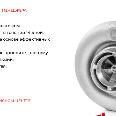
у менеджера
платежом.
 в течении 14 дней.
на основе эффективных
с приоритет, поэтому
акций.
ая.
исном центре