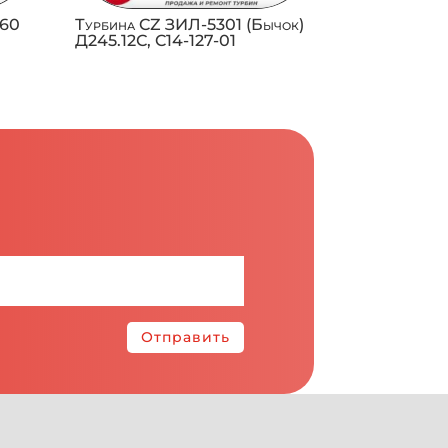
.60
Турбина CZ ЗИЛ-5301 (Бычок)
Д245.12С, C14-127-01
Отправить