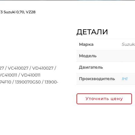
3 Suzuki 0,70, VZ28
ДЕТАЛИ
Марка
Suzuk
Модель
Двигатель
 / VC410027 / VD410027 /
VC410011 / VD410011
Производитель
IHI
4F10 / 1390070G50 / 13900-
Уточнить цену