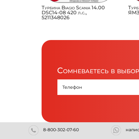
Турбина Biagio Scania 14.00
Турб
DSC14-08 420 л.с.,
ЯМЗ-
5211348026
Сомневаетесь в выбо
8-800-302-07-60
напи