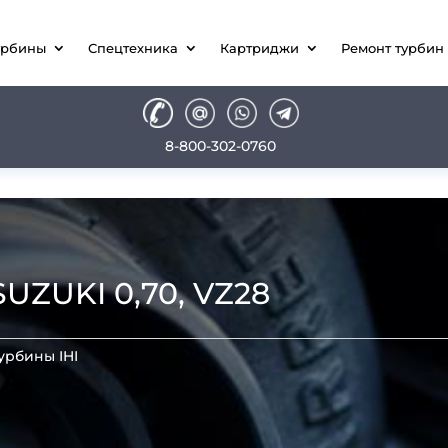
урбины
Спецтехника
Картриджи
Ремонт турбин
8-800-302-0760
UZUKI 0,70, VZ28
урбины IHI