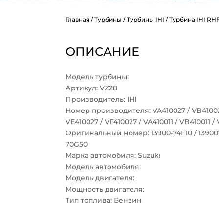
Главная
/
Турбины
/
Турбины IHI
/ Турбина IHI RHF
ОПИСАНИЕ
Модель турбины:
Артикул: VZ28
Производитель: IHI
Номер производителя: VA410027 / VB410027
VE410027 / VF410027 / VA410011 / VB410011 / 
Оригинальный номер: 13900-74F10 / 139007
70G50
Марка автомобиля: Suzuki
Модель автомобиля:
Модель двигателя:
Мощность двигателя:
Тип топлива: Бензин