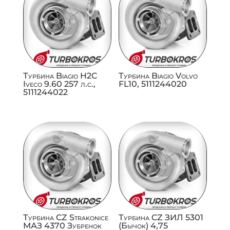
Турбина Biagio H2C
Турбина Biagio Volvo
Iveco 9.60 257 л.с.,
FL10, 5111244020
5111244022
Турбина CZ Strakonice
Турбина CZ ЗИЛ 5301
МАЗ 4370 Зубренок
(Бычок) 4,75