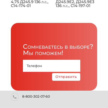
4,75 Д245.9 136 л.с.,
Д245.9Е2, Д245.9Е3
C14-174-01
136 л.с., C14-197-01
Сомневаетесь в выборе?
Мы поможем!
Отправить
8-800-302-07-60