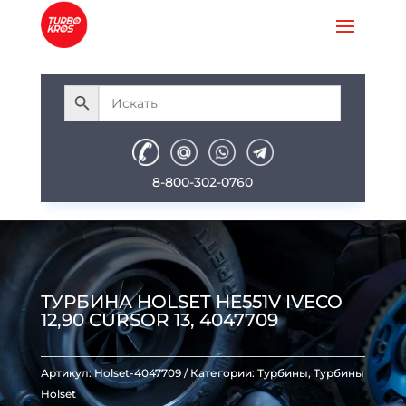
8-800-302-0760
ТУРБИНА HOLSET HE551V IVECO
12,90 CURSOR 13, 4047709
Артикул:
Holset-4047709
Категории:
Турбины
,
Турбины
Holset