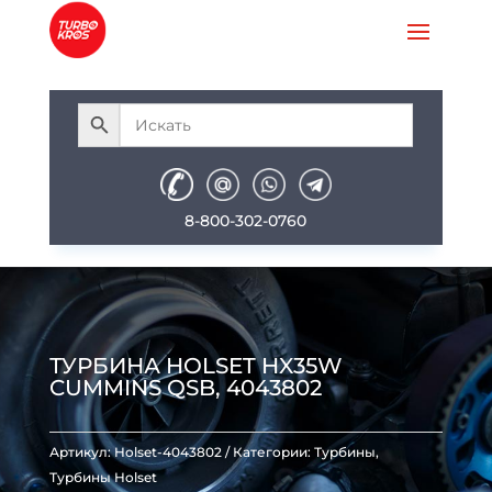
8-800-302-0760
ТУРБИНА HOLSET HX35W
CUMMINS QSB, 4043802
Артикул:
Holset-4043802
Категории:
Турбины
,
Турбины Holset