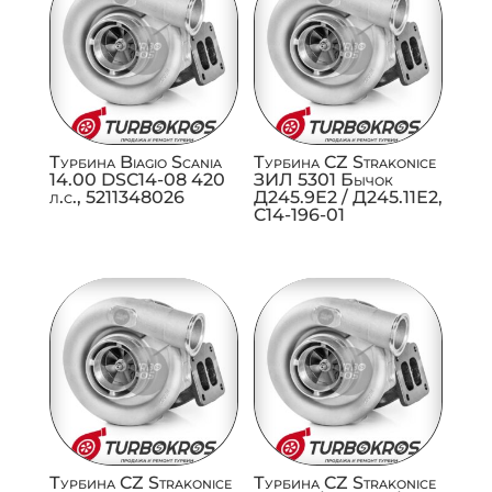
Турбина Biagio Scania
Турбина CZ Strakonice
14.00 DSC14-08 420
ЗИЛ 5301 Бычок
л.с., 5211348026
Д245.9Е2 / Д245.11Е2,
C14-196-01
Турбина CZ Strakonice
Турбина CZ Strakonice