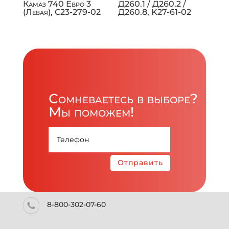
Камаз 740 Евро 3
Д260.1 / Д260.2 /
(Левая), C23-279-02
Д260.8, K27-61-02
Сомневаетесь в выборе?
Мы поможем!
Отправить
8-800-302-07-60