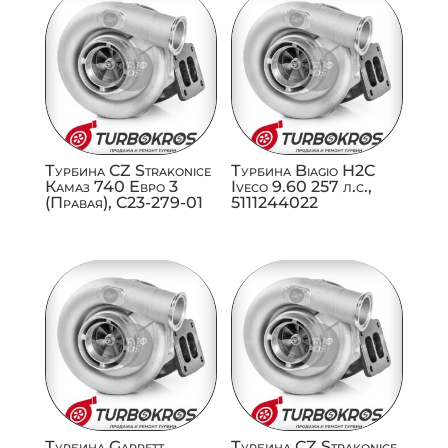
Турбина CZ Strakonice
Турбина Biagio H2C
Камаз 740 Евро 3
Iveco 9.60 257 л.с.,
(Правая), C23-279-01
5111244022
Турбина Garrett
Турбина CZ Strakonice