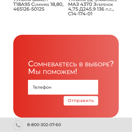
T18A95 Cummins 18,80,
МАЗ 4370 Зубренок
465126-5012S
4,75 Д245.9 136 л.с.,
C14-174-01
Сомневаетесь в выборе?
Мы поможем!
Отправить
8-800-302-07-60