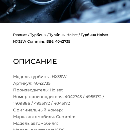
Главная
/
Турбины
/
Турбины Holset
/ Турбина Holset
HX35W Cummins ISB6, 4042735
ОПИСАНИЕ
Модель турбины: HX35W
Артикул: 4042735
Производитель: Holset
Номер производителя: 4042745 / 4955172 /
1409886 / 4955172 / 4045172
Оригинальный номер:
Марка автомобиля: Cummins
Модель автомобиля: