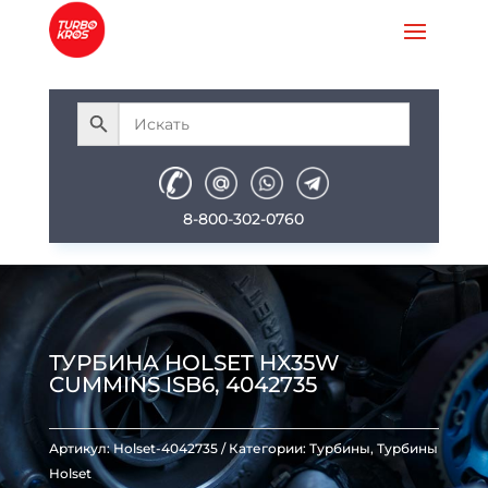
8-800-302-0760
ТУРБИНА HOLSET HX35W
CUMMINS ISB6, 4042735
Артикул:
Holset-4042735
Категории:
Турбины
,
Турбины
Holset