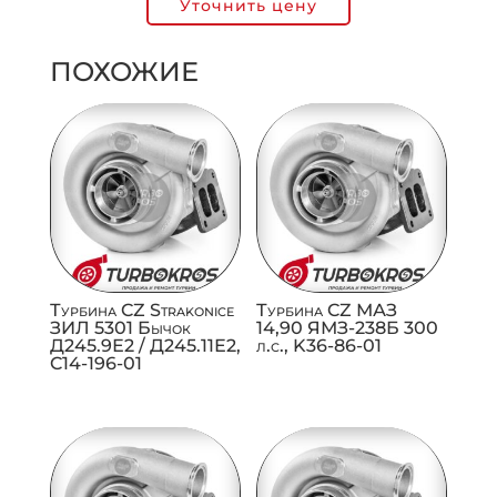
Уточнить цену
ПОХОЖИЕ
Турбина CZ Strakonice
Турбина CZ МАЗ
ЗИЛ 5301 Бычок
14,90 ЯМЗ-238Б 300
Д245.9Е2 / Д245.11Е2,
л.с., K36-86-01
C14-196-01