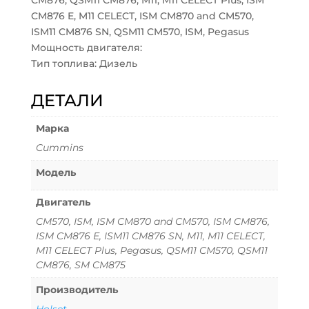
CM876, QSM11 CM876, M11, M11 CELECT Plus, ISM
CM876 E, M11 CELECT, ISM CM870 and CM570,
ISM11 CM876 SN, QSM11 CM570, ISM, Pegasus
Мощность двигателя:
Тип топлива: Дизель
ДЕТАЛИ
Марка
Cummins
Модель
Двигатель
CM570, ISM, ISM CM870 and CM570, ISM CM876,
ISM CM876 E, ISM11 CM876 SN, M11, M11 CELECT,
M11 CELECT Plus, Pegasus, QSM11 CM570, QSM11
CM876, SM CM875
Производитель