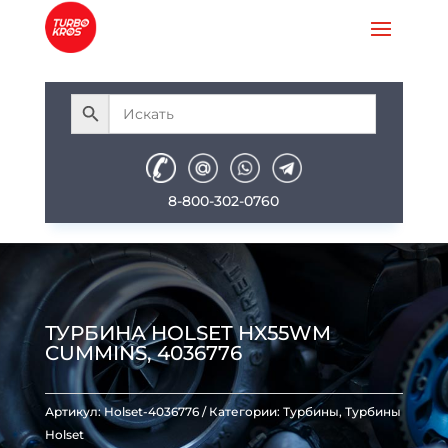
8-800-302-0760
ТУРБИНА HOLSET HX55WM
CUMMINS, 4036776
Артикул:
Holset-4036776
Категории:
Турбины
,
Турбины
Holset