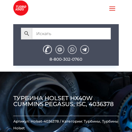
8-800-302-0760
ТУРБИНА HOLSET HX40W
CUMMINS PEGASUS, ISC, 4036378
Артикул:
Holset-4036378
Категории:
Турбины
,
Турбины
Holset