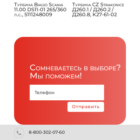
Турбина Biagio Scania
Турбина CZ Strakonice
11.00 DS11-01 265/360
Д260.1 / Д260.2 /
л.с., 5111248009
Д260.8, K27-61-02
Сомневаетесь в выборе?
Мы поможем!
Отправить
8-800-302-07-60