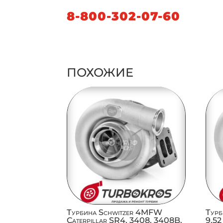
8-800-302-07-60
ПОХОЖИЕ
Турбина Schwitzer 4MFW
Турб
Caterpillar SR4, 3408, 3408B,
9.52