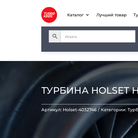
Каталог
Лучший товар
Т
ТУРБИНА HOLSET H
Артикул:
Holset-4032746
Категории:
Тур