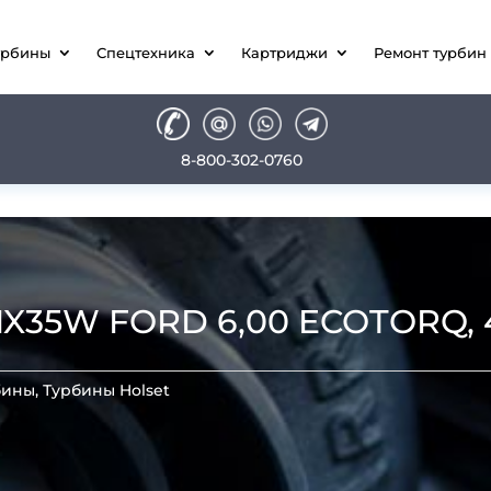
урбины
Спецтехника
Картриджи
Ремонт турбин
8-800-302-0760
X35W FORD 6,00 ECOTORQ, 
бины
,
Турбины Holset