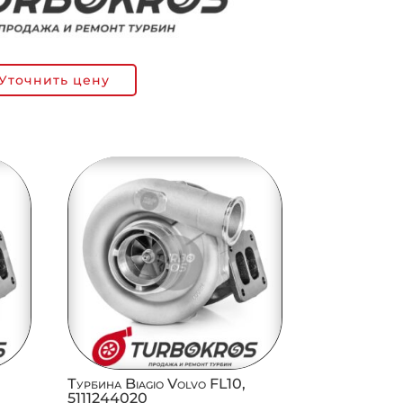
Уточнить цену
Турбина Biagio Volvo FL10,
5111244020