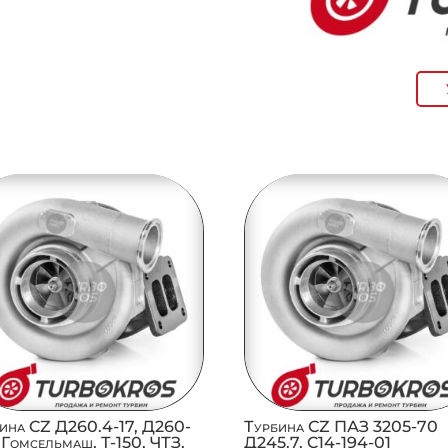
ина CZ Д260.4-17, Д260-
Турбина CZ ПАЗ 3205-70
 Гомсельмаш, Т-150, ЧТЗ,
Д245.7, C14-194-01