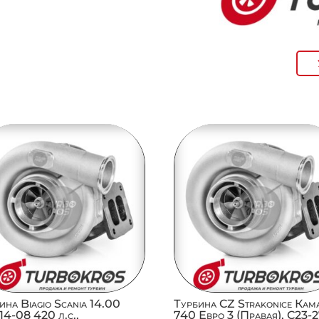
ина Biagio Scania 14.00
Турбина CZ Strakonice Кам
4-08 420 л.с.,
740 Евро 3 (Правая), C23-