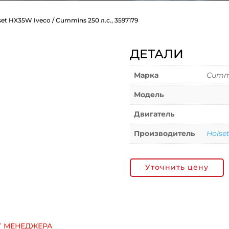
et HX35W Iveco / Cummins 250 л.с., 3597179
ДЕТАЛИ
Марка
Cummi
Модель
Двигатель
Производитель
Holse
Уточнить цену
у менеджера