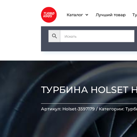
Каталог
Лучший товар
Т
ТУРБИНА HOLSET HX
Артикул:
Holset-3597179
Категории:
Тур