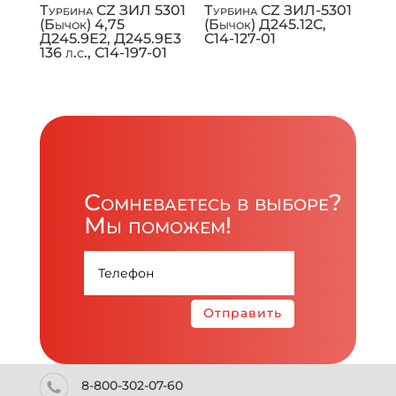
Турбина CZ ЗИЛ 5301
Турбина CZ ЗИЛ-5301
(Бычок) 4,75
(Бычок) Д245.12С,
Д245.9Е2, Д245.9Е3
C14-127-01
136 л.с., C14-197-01
Сомневаетесь в выборе?
Мы поможем!
Отправить
8-800-302-07-60