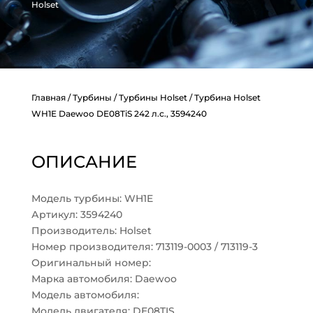
Holset
Главная
/
Турбины
/
Турбины Holset
/ Турбина Holset
WH1E Daewoo DE08TiS 242 л.с., 3594240
ОПИСАНИЕ
Модель турбины: WH1E
Артикул: 3594240
Производитель: Holset
Номер производителя: 713119-0003 / 713119-3
Оригинальный номер:
Марка автомобиля: Daewoo
Модель автомобиля:
Модель двигателя: DE08TIS