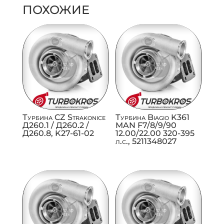
ПОХОЖИЕ
Турбина CZ Strakonice
Турбина Biagio K361
Д260.1 / Д260.2 /
MAN F7/8/9/90
Д260.8, K27-61-02
12.00/22.00 320-395
л.с., 5211348027