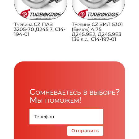
Турбина CZ ПАЗ
Турбина CZ ЗИЛ 5301
3205-70 Д245.7, C14-
(Бычок) 4,75
194-01
Д245.9Е2, Д245.9Е3
136 л.с., C14-197-01
Сомневаетесь в выборе?
Мы поможем!
Отправить