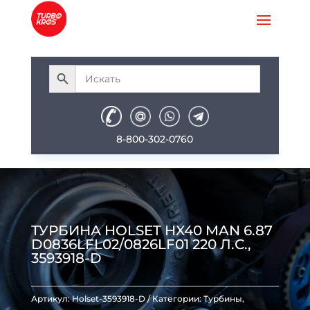
8-800-302-0760
ТУРБИНА HOLSET HX40 MAN 6.87
D0836LFL02/0826LF01 220 Л.С.,
3593918-D
Артикул:
Holset-3593918-D
Категории:
Турбины
,