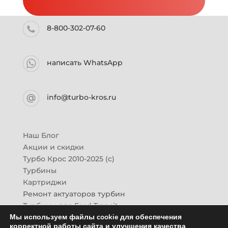
8-800-302-07-60
написать WhatsApp
info@turbo-kros.ru
Наш Блог
Акции и скидки
Турбо Крос 2010-2025 (с)
Турбины
Картриджи
Ремонт актуаторов турбин
Турбины для Ford Transit
Мы используем файлы cookie для обеспечения
Турбины для Mazda CX-7
корректной работы сайта и улучшения качества