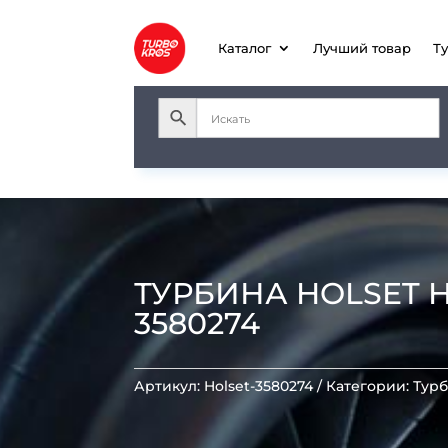
Каталог
Лучший товар
Т
ТУРБИНА HOLSET H1
3580274
Артикул:
Holset-3580274
Категории:
Тур