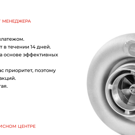
у менеджера
платежом.
 в течении 14 дней.
на основе эффективных
с приоритет, поэтому
акций.
ая.
исном центре