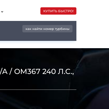
КУПИТЬ БЫСТРО!
как найти номер турбины
 / OM367 240 Л.С.,