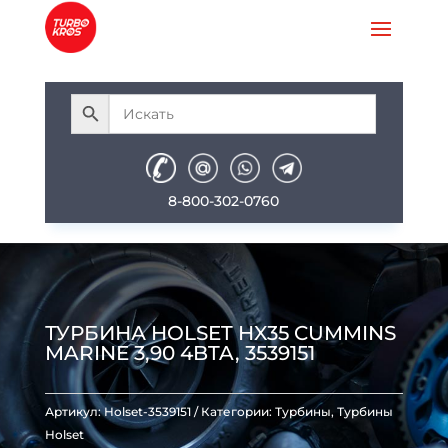
8-800-302-0760
ТУРБИНА HOLSET HX35 CUMMINS
MARINE 3,90 4BTA, 3539151
Артикул:
Holset-3539151
Категории:
Турбины
,
Турбины
Holset