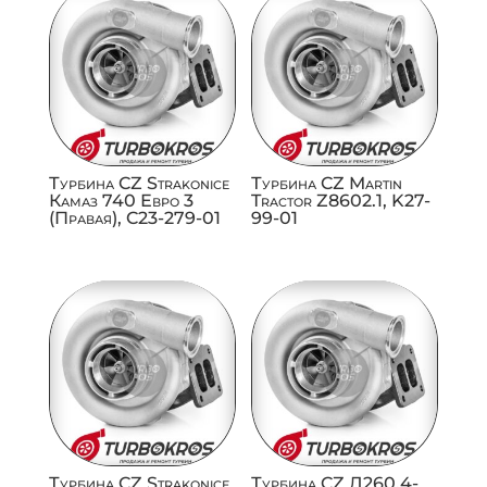
Турбина CZ Strakonice
Турбина CZ Martin
Камаз 740 Евро 3
Tractor Z8602.1, K27-
(Правая), C23-279-01
99-01
Турбина CZ Strakonice
Турбина CZ Д260.4-