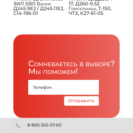
ЗИЛ 5301 Бычок
17, Д260-9.52
Д245.9Е2 / Д245.11Е2,
Гомсельмаш, Т-150,
C14-196-01
ЧТЗ, K27-61-05
Сомневаетесь в выборе?
Мы поможем!
Отправить
8-800-302-07-60