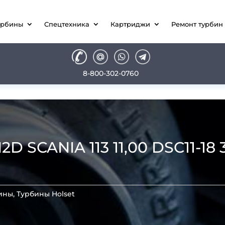
урбины
Спецтехника
Картриджи
Ремонт турбин
8-800-302-0760
SCANIA 113 11,00 DSC11-18 32
ины
,
Турбины Holset