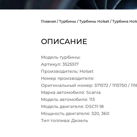
Главная
/
Турбины
/
Турбины Holset
/ Турбина Holse
ОПИСАНИЕ
Модель турбины:
Артикул: 3525517
Производитель: Holset
Номер производителя:
Оригинальный номер: 571572 / 1115750 / 11161
Марка автомобиля: Scania
Модель автомобиля: 113
Модель двигателя: DSC11-18
Мощность двигателя: 320, 360
Тип топлива: Дизель