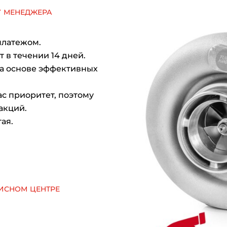
у менеджера
платежом.
 в течении 14 дней.
на основе эффективных
с приоритет, поэтому
акций.
ая.
исном центре