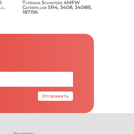
0
Турбина Schwitzer 4MFW
.с.
Caterpillar SR4, 3408, 3408B,
187196
Отправить
Контакты