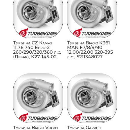
Турбина CZ Камаз
Турбина Biagio K361
11.76 740 Евро-2
MAN F7/8/9/90
260/290/320/360 л.с.
12.00/22.00 320-395
(Левая), K27-145-02
л.с., 5211348027
Турбина Biagio Volvo
Турбина Garrett