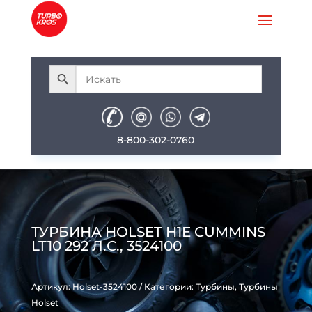
8-800-302-0760
ТУРБИНА HOLSET H1E CUMMINS
LT10 292 Л.С., 3524100
Артикул:
Holset-3524100
Категории:
Турбины
,
Турбины
Holset