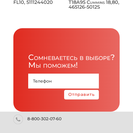
FL10, 5111244020
T18A95 Cummins 18,80,
465126-5012S
Сомневаетесь в выборе?
Мы поможем!
Отправить
8-800-302-07-60