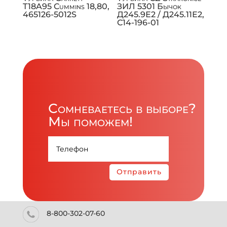
T18A95 Cummins 18,80,
ЗИЛ 5301 Бычок
465126-5012S
Д245.9Е2 / Д245.11Е2,
C14-196-01
Сомневаетесь в выборе?
Мы поможем!
Отправить
8-800-302-07-60