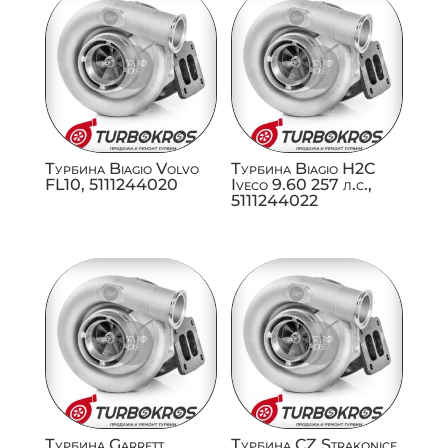
Турбина Biagio Volvo
Турбина Biagio H2C
FL10, 5111244020
Iveco 9.60 257 л.с.,
5111244022
Турбина Garrett
Турбина CZ Strakonice