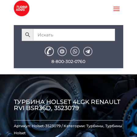
8-800-302-0760
ТУРБИНА HOLSET 4LGK RENAULT
RVI BSR36D, 3523079
Артикул:
Holset-3523079
Категории:
Турбины
,
Турбины
Holset