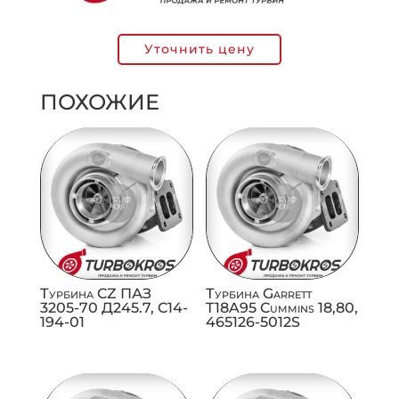
Уточнить цену
ПОХОЖИЕ
Турбина CZ ПАЗ
Турбина Garrett
3205-70 Д245.7, C14-
T18A95 Cummins 18,80,
194-01
465126-5012S