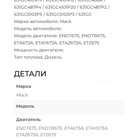
631GC4101P9 / 631GC4101P8 / 631GC466A /
631GC487P4 / 631GC4101P20 / 631GC487P2 /
631GC5103P5 / 631GC5103P3 / 631GC
Марка автомобиля: Mack
Модель автомобиля:
Модель двигателя: ENDT675, ENDTB675,
ETA673A, ETAY673A, ETAZ673A, ETZ675
Мощность двигателя:
Тип топлива: Дизель
ДЕТАЛИ
Марка
Mack
Модель
Двигатель
ENDT675, ENDTB675, ETA673A, ETAY673A,
ETAZ673A, ETZ675