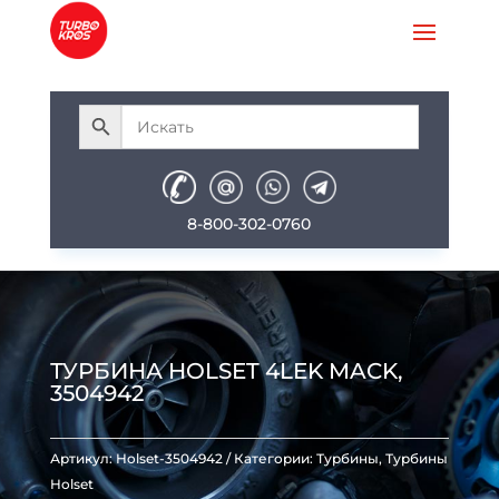
8-800-302-0760
ТУРБИНА HOLSET 4LEK MACK,
3504942
Артикул:
Holset-3504942
Категории:
Турбины
,
Турбины
Holset