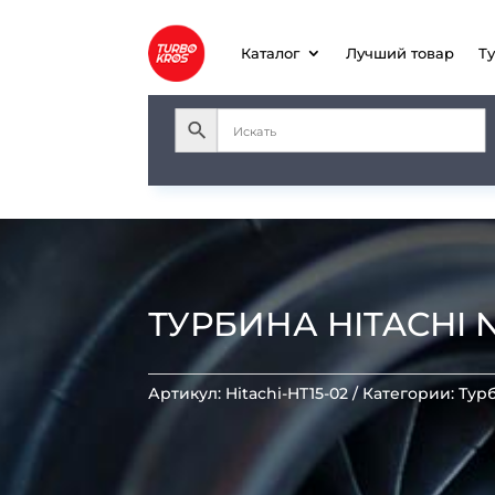
Каталог
Лучший товар
Т
ТУРБИНА HITACHI NI
Артикул:
Hitachi-HT15-02
Категории:
Тур