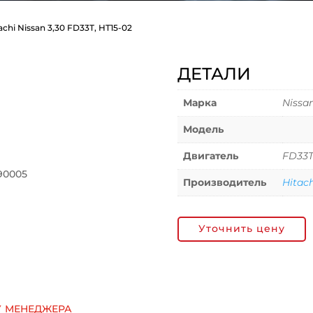
achi Nissan 3,30 FD33T, HT15-02
ДЕТАЛИ
Марка
Nissa
Модель
Двигатель
FD33
90005
Производитель
Hitach
Уточнить цену
у менеджера