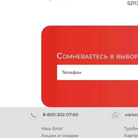
521
Сомневаетесь в выбо
8-800-302-07-60
напи
Наш Блог
Турб
Акции и скидки
Карт