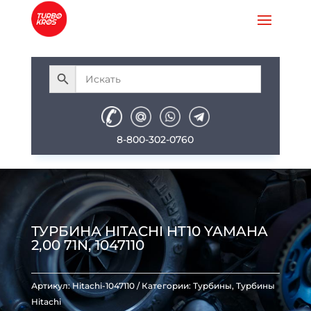
8-800-302-0760
ТУРБИНА HITACHI HT10 YAMAHA
2,00 71N, 1047110
Артикул:
Hitachi-1047110
Категории:
Турбины
,
Турбины
Hitachi