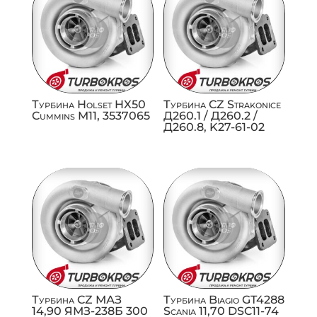
Турбина Holset HX50
Турбина CZ Strakonice
Cummins M11, 3537065
Д260.1 / Д260.2 /
Д260.8, K27-61-02
Турбина CZ МАЗ
Турбина Biagio GT4288
14,90 ЯМЗ-238Б 300
Scania 11,70 DSC11-74