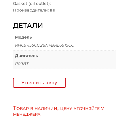
Gasket (oil outlet):
Производители: IHI
ДЕТАЛИ
Модель
RHC9-155CQ28NFBRL6915CC
Двигатель
P09BT
Уточнить цену
Товар в наличии, цену уточняйте у
менеджера