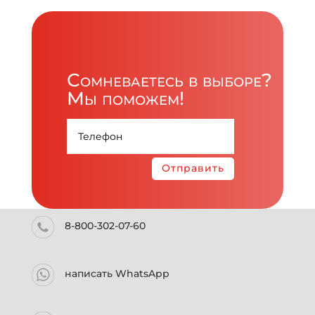
Сомневаетесь в выборе?
Мы поможем!
Отправить
8-800-302-07-60
написать WhatsApp