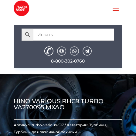
8-800-302-0760
HINO VARIOUS RHC9 TURBO
VA270095 MXAO
Артикул:
turbo-various-517
Категории:
Турбины
,
Турбины для различной техники