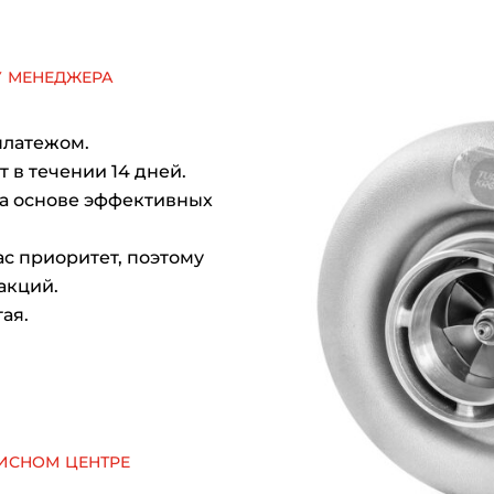
у менеджера
платежом.
 в течении 14 дней.
на основе эффективных
с приоритет, поэтому
акций.
ая.
исном центре