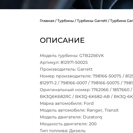
Главная
/
Турбины
/
Турбины Garrett
/ Турбина Gar
ОПИСАНИЕ
Модель турбины: GTB2256VK
Артикул: 812971-5002S
Производитель: Garrett
Номер производителя: 798166-5007S / 81297
812971-2 / 798166-0007 / 798166-5007S / 798
Оригинальный номер: 1762066 / 1857660 
BK3Q6K682RC / BK3Q-6K682-AB / BK3Q-6
Марка автомобиля: Ford
Модель автомобиля: Ranger, Transit
Модель двигателя: Duratorq
Мощность двигателя: 200
Тип топлива: Дизель