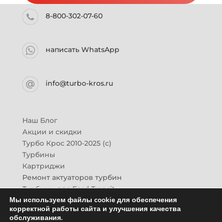
8-800-302-07-60
написать WhatsApp
info@turbo-kros.ru
Наш Блог
Акции и скидки
Турбо Крос 2010-2025 (с)
Турбины
Картриджи
Ремонт актуаторов турбин
Турбины для Ford Transit
Мы используем файлы cookie для обеспечения
Турбины для Mazda CX-7
корректной работы сайта и улучшения качества
Картридж для ГАЗон-Next
обслуживания.