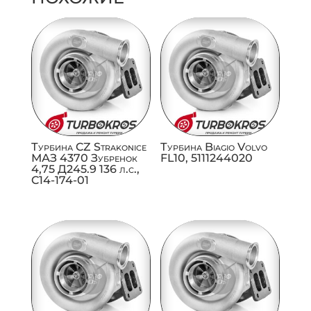
Турбина CZ Strakonice
Турбина Biagio Volvo
МАЗ 4370 Зубренок
FL10, 5111244020
4,75 Д245.9 136 л.с.,
C14-174-01