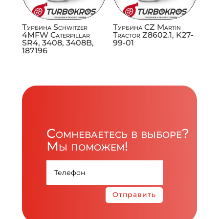
Турбина Schwitzer
Турбина CZ Martin
4MFW Caterpillar
Tractor Z8602.1, K27-
SR4, 3408, 3408B,
99-01
187196
Сомневаетесь в выборе?
Мы поможем!
Отправить