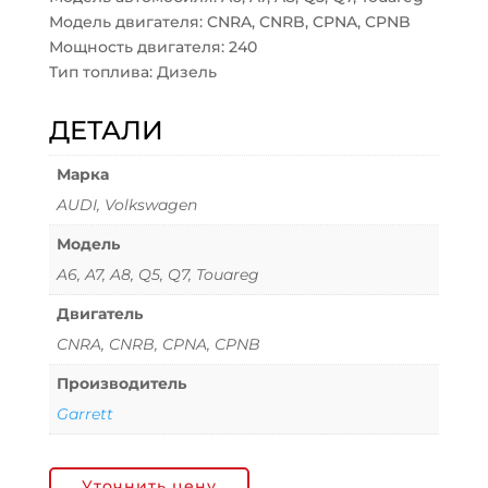
Модель двигателя: CNRA, CNRB, CPNA, CPNB
Мощность двигателя: 240
Тип топлива: Дизель
ДЕТАЛИ
Марка
AUDI, Volkswagen
Модель
A6, A7, A8, Q5, Q7, Touareg
Двигатель
CNRA, CNRB, CPNA, CPNB
Производитель
Garrett
Уточнить цену