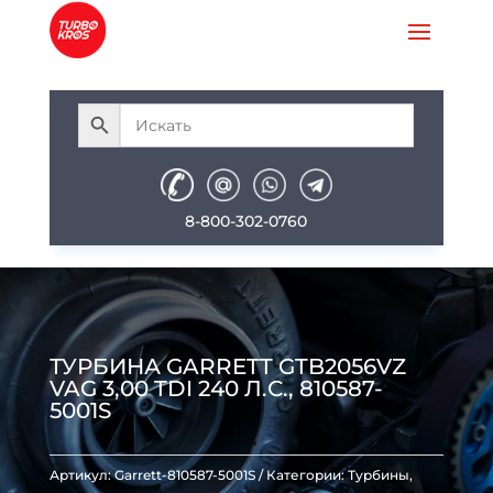
8-800-302-0760
ТУРБИНА GARRETT GTB2056VZ
VAG 3,00 TDI 240 Л.С., 810587-
5001S
Артикул:
Garrett-810587-5001S
Категории:
Турбины
,