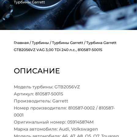
Турбины Garrett
Главная
/
Турбины
/
Турбины Garrett
/ Турбина Garrett
GTB2056VZ VAG 3,00 TDi 240 л.с., 810587-5001S
ОПИСАНИЕ
Модель турбины: GTB2056VZ
Артикул: 810587-5001S
Производитель: Garrett
Номер производителя: 810587-0002 / 810587-
0001
Оригинальный номер: 059145874M
Марка автомобиля: Audi, Volkswagen
Модель автомобиля: A6, A7, A8, Q5, Q7, Touareg