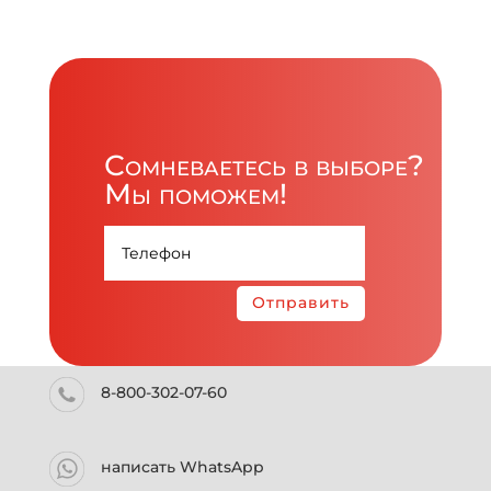
Сомневаетесь в выборе?
Мы поможем!
Отправить
8-800-302-07-60
написать WhatsApp