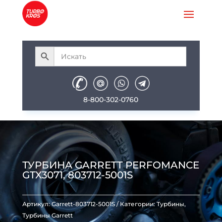
8-800-302-0760
ТУРБИНА GARRETT PERFOMANCE
GTX3071, 803712-5001S
Артикул:
Garrett-803712-5001S
Категории:
Турбины
,
Турбины Garrett