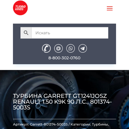
8-800-302-0760
ТУРБИНА GARRETT GT1241JOSZ
RENAULT 1.50 K9K 90 Л.С., 801374-
5003S
Артикул:
Garrett-801374-5003S
Категории:
Турбины
,