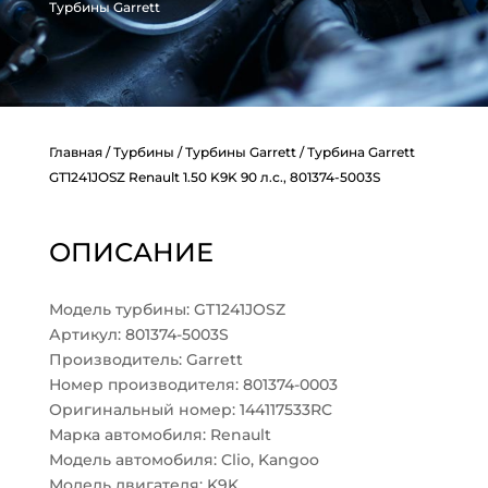
Турбины Garrett
Главная
/
Турбины
/
Турбины Garrett
/ Турбина Garrett
GT1241JOSZ Renault 1.50 K9K 90 л.с., 801374-5003S
ОПИСАНИЕ
Модель турбины: GT1241JOSZ
Артикул: 801374-5003S
Производитель: Garrett
Номер производителя: 801374-0003
Оригинальный номер: 144117533RC
Марка автомобиля: Renault
Модель автомобиля: Clio, Kangoo
Модель двигателя: K9K