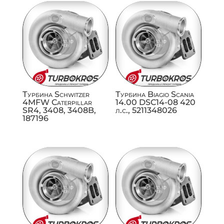
Турбина Schwitzer
Турбина Biagio Scania
4MFW Caterpillar
14.00 DSC14-08 420
SR4, 3408, 3408B,
л.с., 5211348026
187196