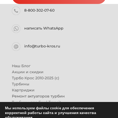
8-800-302-07-60
написать WhatsApp
info@turbo-kros.ru
Наш Блог
Акции и скидки
Турбо Крос 2010-2025 (с)
Турбины
Картриджи
Ремонт актуаторов турбин
Турбины для Ford Transit
Мы используем файлы cookie для обеспечения
Турбины для Mazda CX-7
корректной работы сайта и улучшения качества
Картридж для ГАЗон-Next
обслуживания.