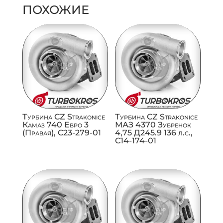
ПОХОЖИЕ
Турбина CZ Strakonice
Турбина CZ Strakonice
Камаз 740 Евро 3
МАЗ 4370 Зубренок
(Правая), C23-279-01
4,75 Д245.9 136 л.с.,
C14-174-01