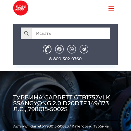
8-800-302-0760
ТУРБИНА GARRETT GTB1752VLK
SSANGYONG 2.0 D20DTF 149/173
Л.С., 798015-5002S
Артикул:
Garrett-798015-5002S
Категории:
Турбины
,