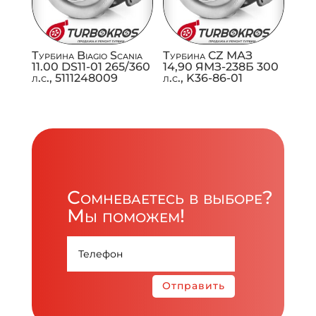
Турбина Biagio Scania
Турбина CZ МАЗ
11.00 DS11-01 265/360
14,90 ЯМЗ-238Б 300
л.с., 5111248009
л.с., K36-86-01
Сомневаетесь в выборе?
Мы поможем!
Отправить