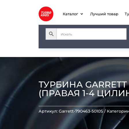
Каталог
Лучший товар
Т
ТУРБИНА GARRETT M
(ПРАВАЯ 1-4 ЦИЛИН
Артикул:
Garrett-790463-5010S
Категори