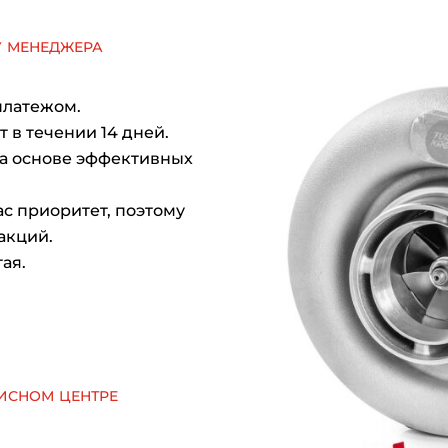
у менеджера
платежом.
 в течении 14 дней.
на основе эффективных
с приоритет, поэтому
акций.
ая.
исном центре