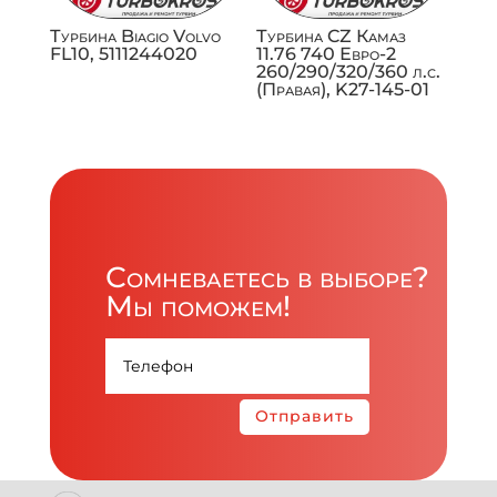
Турбина Biagio Volvo
Турбина CZ Камаз
FL10, 5111244020
11.76 740 Евро-2
260/290/320/360 л.с.
(Правая), K27-145-01
Сомневаетесь в выборе?
Мы поможем!
Отправить