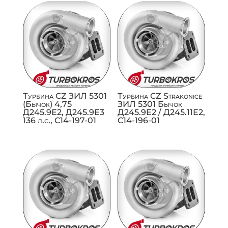
Турбина CZ ЗИЛ 5301
Турбина CZ Strakonice
(Бычок) 4,75
ЗИЛ 5301 Бычок
Д245.9Е2, Д245.9Е3
Д245.9Е2 / Д245.11Е2,
136 л.с., C14-197-01
C14-196-01